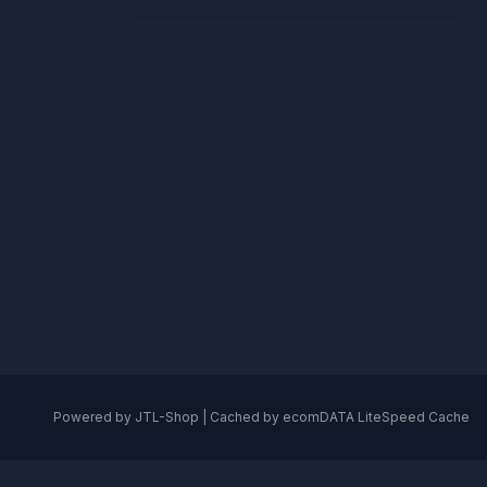
Powered by
JTL-Shop
| Cached by
ecomDATA LiteSpeed Cache