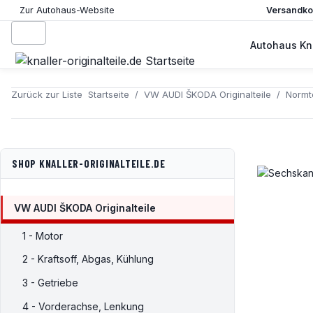
Versandkos
Zur Autohaus-Website
Autohaus Kna
Zurück zur Liste
Startseite
VW AUDI ŠKODA Originalteile
Normte
SHOP KNALLER-ORIGINALTEILE.DE
VW AUDI ŠKODA Originalteile
1 - Motor
2 - Kraftsoff, Abgas, Kühlung
3 - Getriebe
4 - Vorderachse, Lenkung