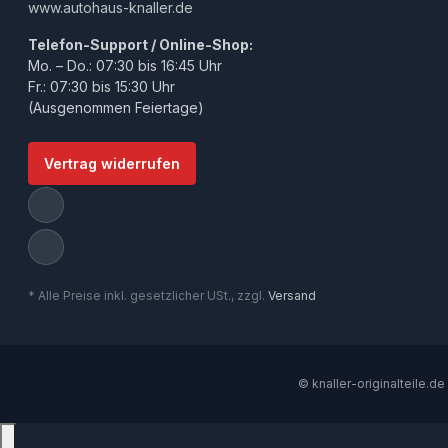
www.autohaus-knaller.de
Telefon-Support / Online-Shop:
Mo. – Do.: 07:30 bis 16:45 Uhr
Fr.: 07:30 bis 15:30 Uhr
(Ausgenommen Feiertage)
Vertrag widerrufen
* Alle Preise inkl. gesetzlicher USt., zzgl.
Versand
© knaller-originalteile.de