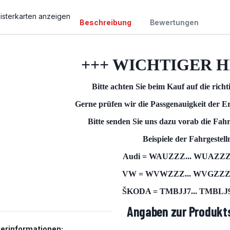
isterkarten anzeigen
Beschreibung
Bewertungen
+++ WICHTIGER H
Bitte achten Sie beim Kauf auf die rich
Gerne prüfen wir die Passgenauigkeit der Er
Bitte senden Sie uns dazu vorab die Fah
Beispiele der Fahrgeste
Audi = WAUZZZ... WUAZZZ.
VW = WVWZZZ... WVGZZZ..
ŠKODA = TMBJJ7... TMBLJ9.
Angaben zur Produkts
lerinformationen: