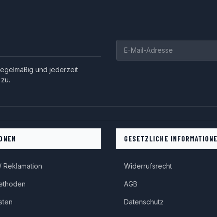
egelmäßig und jederzeit
 zu.
ONEN
GESETZLICHE INFORMATION
 Reklamation
Widerrufsrecht
ethoden
AGB
sten
Datenschutz