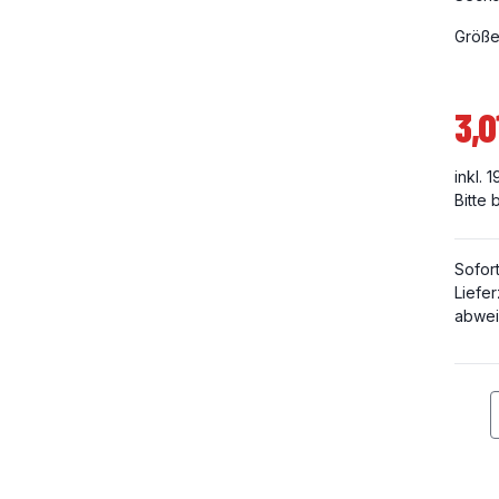
Größe
3,0
inkl. 
Bitte
Sofor
Liefer
abwei