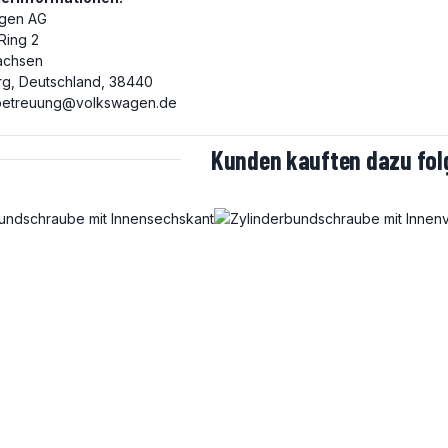
gen AG
 Ring 2
achsen
rg, Deutschland, 38440
etreuung@volkswagen.de
Kunden kauften dazu folg