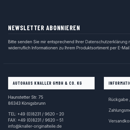
NEWSLETTER ABONNIEREN
Bitte senden Sie mir entsprechend Ihrer
Datenschutzerklärung
r
widerruflich Informationen zu Ihrem Produktsortiment per E-Mail
AUTOHAUS KNALLER GMBH & CO. KG
INFORMATI
Haunstetter Str. 75
Rückgabe /
86343 Königsbrunn
Zahlungsm
TEL: +49 (0)8231 / 9620 – 20
FAX: +49 (0)8231 / 9620 – 51
Versandko
info@knaller-originalteile.de