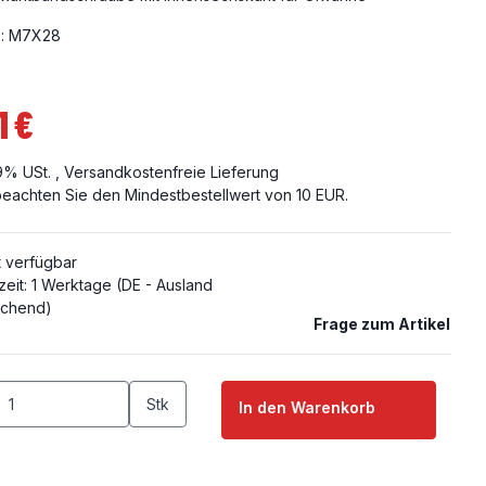
: M7X28
1 €
19% USt. ,
Versandkostenfreie Lieferung
 beachten Sie den Mindestbestellwert von 10 EUR.
t verfügbar
zeit:
1 Werktage
(DE - Ausland
chend)
Frage zum Artikel
Stk
In den Warenkorb