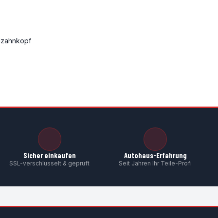
elzahnkopf
Sicher einkaufen
Autohaus-Erfahrung
SSL-verschlüsselt & geprüft
Seit Jahren Ihr Teile-Profi