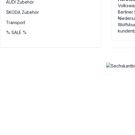
AUDI Zubehör
Volkswa
Berliner
ŠKODA Zubehör
Nieders
Transport
Wolfsbu
kundenb
% SALE %