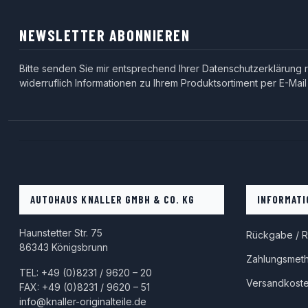
NEWSLETTER ABONNIEREN
Bitte senden Sie mir entsprechend Ihrer
Datenschutzerklärung
r
widerruflich Informationen zu Ihrem Produktsortiment per E-Mail
AUTOHAUS KNALLER GMBH & CO. KG
INFORMATI
Haunstetter Str. 75
Rückgabe / R
86343 Königsbrunn
Zahlungsmet
TEL: +49 (0)8231 / 9620 – 20
Versandkost
FAX: +49 (0)8231 / 9620 – 51
info@knaller-originalteile.de