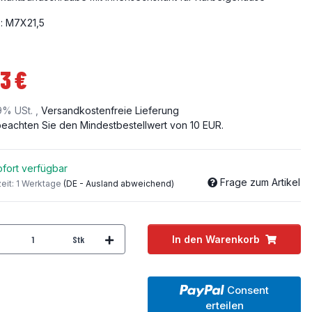
: M7X21,5
3 €
19% USt. ,
Versandkostenfreie Lieferung
 beachten Sie den Mindestbestellwert von 10 EUR.
fort verfügbar
Frage zum Artikel
zeit:
1 Werktage
(DE - Ausland abweichend)
Stk
In den Warenkorb
Consent
erteilen