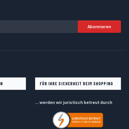
Abonnieren
EN
FÜR IHRE SICHERHEIT BEIM SHOPPING
... werden wir juristisch betreut durch