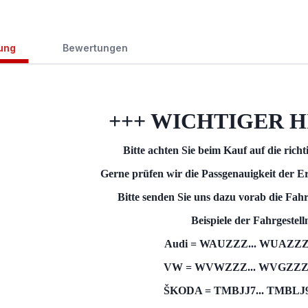
ung
Bewertungen
+++ WICHTIGER H
Bitte achten Sie beim Kauf auf die rich
Gerne prüfen wir die Passgenauigkeit der Er
Bitte senden Sie uns dazu vorab die Fah
Beispiele der Fahrgeste
Audi = WAUZZZ... WUAZZZ.
VW = WVWZZZ... WVGZZZ..
ŠKODA = TMBJJ7... TMBLJ9.