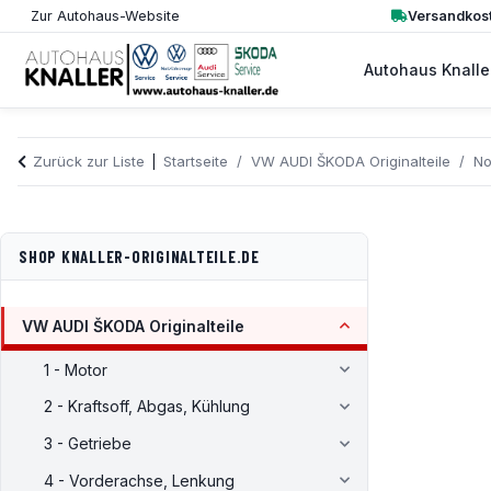
Versandkost
Zur Autohaus-Website
Autohaus Knalle
Zurück zur Liste
Startseite
VW AUDI ŠKODA Originalteile
No
SHOP KNALLER-ORIGINALTEILE.DE
VW AUDI ŠKODA Originalteile
1 - Motor
2 - Kraftsoff, Abgas, Kühlung
3 - Getriebe
4 - Vorderachse, Lenkung