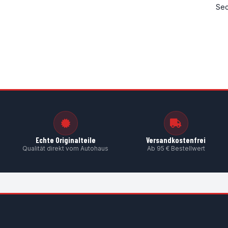
Sec
Echte Originalteile
Versandkostenfrei
Qualität direkt vom Autohaus
Ab 95 € Bestellwert