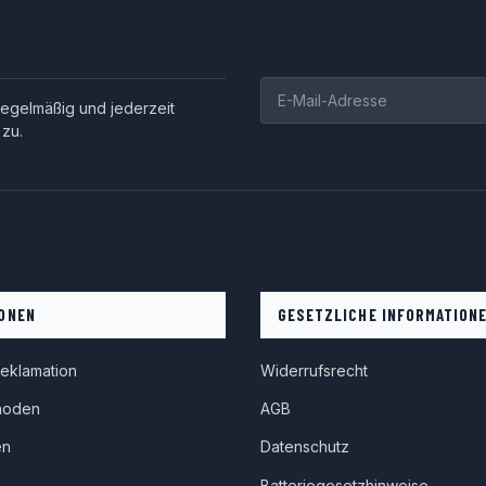
egelmäßig und jederzeit
 zu.
Newsletter Abonnieren
ONEN
GESETZLICHE INFORMATION
eklamation
Widerrufsrecht
hoden
AGB
en
Datenschutz
Batteriegesetzhinweise