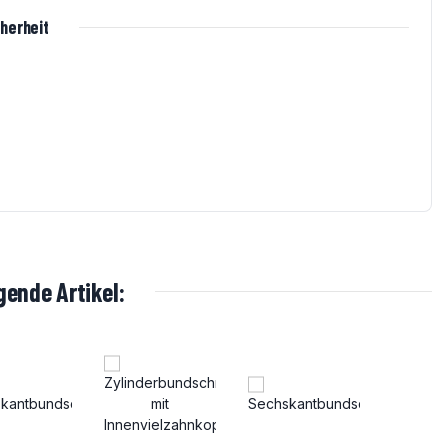
herheit
ende Artikel: