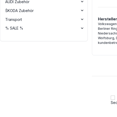
AUDI Zubehör
ŠKODA Zubehör
Herstelle
Transport
Volkswagen
% SALE %
Berliner Rin
Niedersach
Wolfsburg, 
kundenbetr