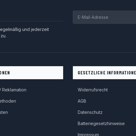
egelmäßig und jederzeit
 zu.
ONEN
GESETZLICHE INFORMATION
 Reklamation
Widerrufsrecht
ethoden
AGB
sten
Datenschutz
Batteriegesetzhinweise
Impressum