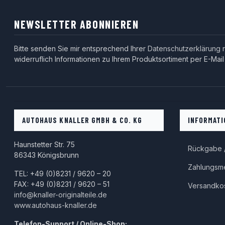
NEWSLETTER ABONNIEREN
Bitte senden Sie mir entsprechend Ihrer
Datenschutzerklärung
r
widerruflich Informationen zu Ihrem Produktsortiment per E-Mail
AUTOHAUS KNALLER GMBH & CO. KG
INFORMATI
Haunstetter Str. 75
Rückgabe /
86343 Königsbrunn
Zahlungsm
TEL: +49 (0)8231 / 9620 – 20
FAX: +49 (0)8231 / 9620 – 51
Versandko
info@knaller-originalteile.de
www.autohaus-knaller.de
Telefon-Support / Online-Shop: