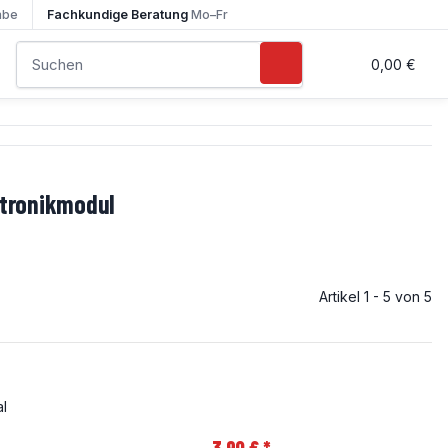
abe
Fachkundige Beratung
Mo–Fr
0,00 €
ktronikmodul
Artikel 1 - 5 von 5
l