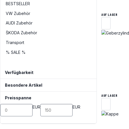
BESTSELLER
VW Zubehör
AUF LAGER
AUDI Zubehör
ŠKODA Zubehör
Transport
% SALE %
Verfügbarkeit
Besondere Artikel
AUF LAGER
Preisspanne
EUR
EUR