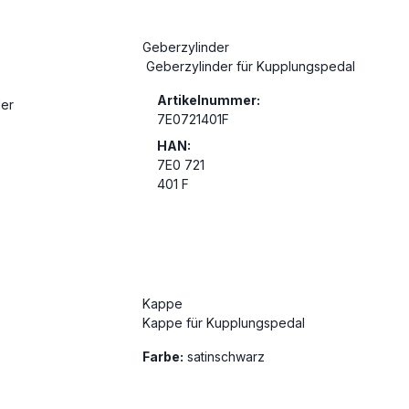
Geberzylinder
Geberzylinder für Kupplungspedal
Artikelnummer:
7E0721401F
HAN:
7E0 721
401 F
Kappe
Kappe für Kupplungspedal
Farbe:
satinschwarz