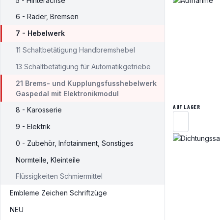
5 - Hinterachse
6 - Räder, Bremsen
7 - Hebelwerk
11 Schaltbetätigung Handbremshebel
13 Schaltbetätigung für Automatikgetriebe
21 Brems- und Kupplungsfusshebelwerk
Gaspedal mit Elektronikmodul
AUF LAGER
8 - Karosserie
9 - Elektrik
0 - Zubehör, Infotainment, Sonstiges
Normteile, Kleinteile
Flüssigkeiten Schmiermittel
Embleme Zeichen Schriftzüge
NEU