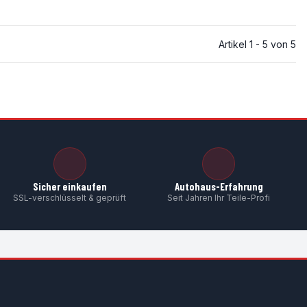
Artikel 1 - 5 von 5
Sicher einkaufen
Autohaus-Erfahrung
SSL-verschlüsselt & geprüft
Seit Jahren Ihr Teile-Profi