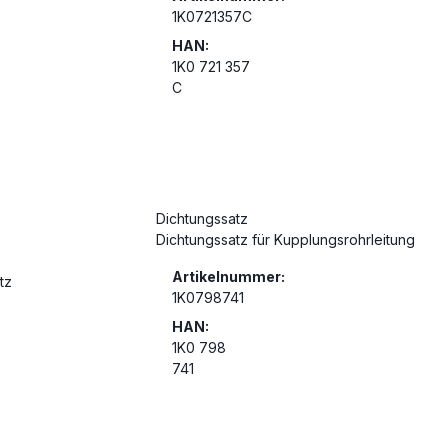
1K0721357C
HAN:
1K0 721 357
C
Dichtungssatz
Dichtungssatz für Kupplungsrohrleitung
Artikelnummer:
1K0798741
HAN:
1K0 798
741