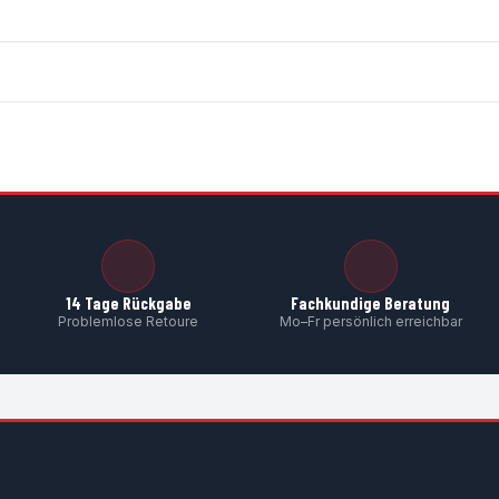
14 Tage Rückgabe
Fachkundige Beratung
Problemlose Retoure
Mo–Fr persönlich erreichbar