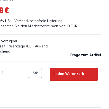
9 €
19% USt. ,
Versandkostenfreie Lieferung
 beachten Sie den Mindestbestellwert von 10 EUR.
t verfügbar
zeit:
1 Werktage
(DE - Ausland
chend)
Frage zum Artikel
Stk
In den Warenkorb