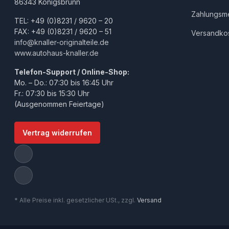
86343 Königsbrunn
Zahlungsm
TEL: +49 (0)8231 / 9620 – 20
FAX: +49 (0)8231 / 9620 – 51
Versandko
info@knaller-originalteile.de
www.autohaus-knaller.de
Telefon-Support / Online-Shop:
Mo. – Do.: 07:30 bis 16:45 Uhr
Fr.: 07:30 bis 15:30 Uhr
(Ausgenommen Feiertage)
Vertrag widerrufen
* Alle Preise inkl. gesetzlicher USt., zzgl.
Versand