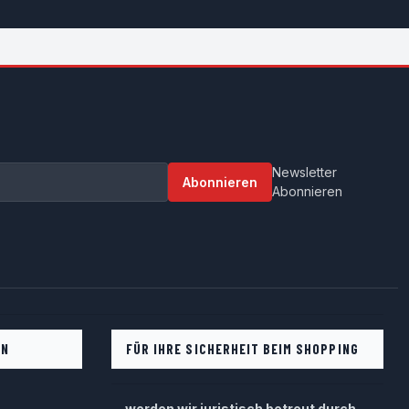
Newsletter
Abonnieren
Abonnieren
EN
FÜR IHRE SICHERHEIT BEIM SHOPPING
... werden wir juristisch betreut durch