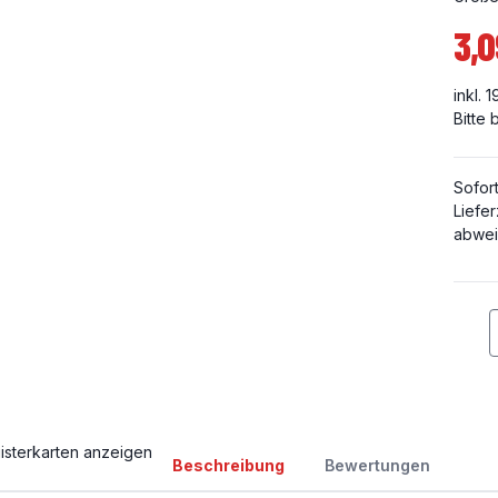
3,0
inkl. 
Bitte
Sofor
Liefer
abwei
isterkarten anzeigen
Beschreibung
Bewertungen