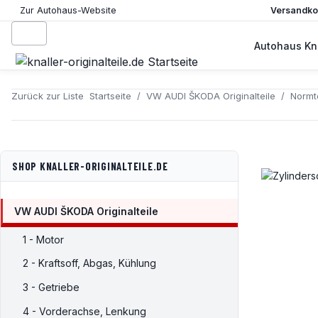
Versandkos
Zur Autohaus-Website
Autohaus Kna
Zurück zur Liste
Startseite
VW AUDI ŠKODA Originalteile
Normte
SHOP KNALLER-ORIGINALTEILE.DE
VW AUDI ŠKODA Originalteile
1 - Motor
2 - Kraftsoff, Abgas, Kühlung
3 - Getriebe
4 - Vorderachse, Lenkung