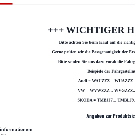
+++ WICHTIGER H
Bitte achten Sie beim Kauf auf die richti
Gerne prüfen wir die Passgenauigkeit der Ers
Bitte senden Sie uns dazu vorab die Fahr
Beispiele der Fahrgestel
Audi = WAUZZZ... WUAZZZ..
VW = WVWZZZ... WVGZZZ...
ŠKODA = TMBJJ7... TMBLJ9..
Angaben zur Produktsic
rinformationen: