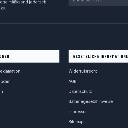
egelmäßig und jederzeit
 zu.
Newsletter Abonnieren
ONEN
GESETZLICHE INFORMATION
eklamation
Widerrufsrecht
hoden
AGB
en
Datenschutz
Batteriegesetzhinweise
Impressum
Sitemap