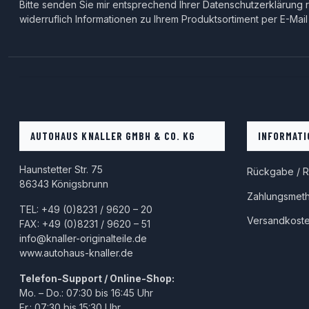
Bitte senden Sie mir entsprechend Ihrer
Datenschutzerklärung
r
widerruflich Informationen zu Ihrem Produktsortiment per E-Mail
AUTOHAUS KNALLER GMBH & CO. KG
INFORMATI
Haunstetter Str. 75
Rückgabe / R
86343 Königsbrunn
Zahlungsmet
TEL: +49 (0)8231 / 9620 – 20
Versandkost
FAX: +49 (0)8231 / 9620 – 51
info@knaller-originalteile.de
www.autohaus-knaller.de
Telefon-Support / Online-Shop:
Mo. – Do.: 07:30 bis 16:45 Uhr
Fr.: 07:30 bis 15:30 Uhr