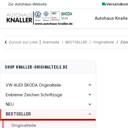
Versandkost
Zur Autohaus-Website
Autohaus Knalle
Zurück zur Liste
Startseite
BESTSELLER
Originalteile
Zün
SHOP KNALLER-ORIGINALTEILE.DE
VW AUDI ŠKODA Originalteile
Embleme Zeichen Schriftzüge
NEU
BESTSELLER
Originalteile