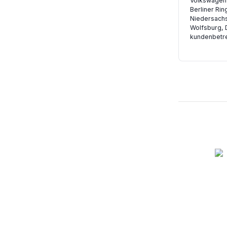
Volkswagen
Berliner Rin
Niedersach
Wolfsburg, 
kundenbetr