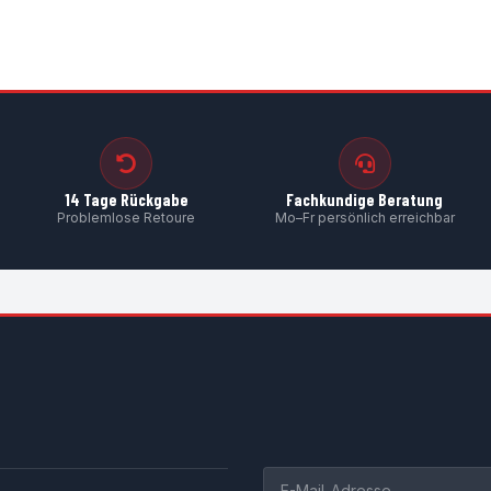
A1
14 Tage Rückgabe
Fachkundige Beratung
Problemlose Retoure
Mo–Fr persönlich erreichbar