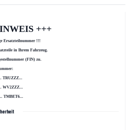
INWEIS +++
ge Ersatzteilnummer !!!
atzteile in Ihrem Fahrzeug.
gestellnummer (FIN) zu.
lnummer:
. TRUZZZ...
 WV2ZZZ...
. TMBET6...
herheit