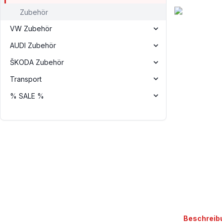
Zubehör
VW Zubehör
AUDI Zubehör
ŠKODA Zubehör
Transport
% SALE %
weitere Regis
Beschreib