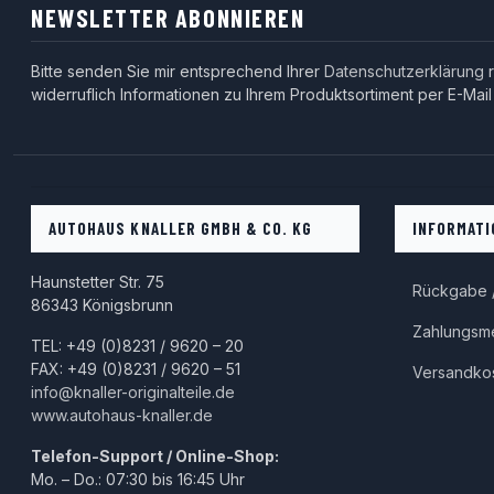
NEWSLETTER ABONNIEREN
Bitte senden Sie mir entsprechend Ihrer
Datenschutzerklärung
r
widerruflich Informationen zu Ihrem Produktsortiment per E-Mail
AUTOHAUS KNALLER GMBH & CO. KG
INFORMATI
Haunstetter Str. 75
Rückgabe /
86343 Königsbrunn
Zahlungsm
TEL: +49 (0)8231 / 9620 – 20
FAX: +49 (0)8231 / 9620 – 51
Versandko
info@knaller-originalteile.de
www.autohaus-knaller.de
Telefon-Support / Online-Shop:
Mo. – Do.: 07:30 bis 16:45 Uhr