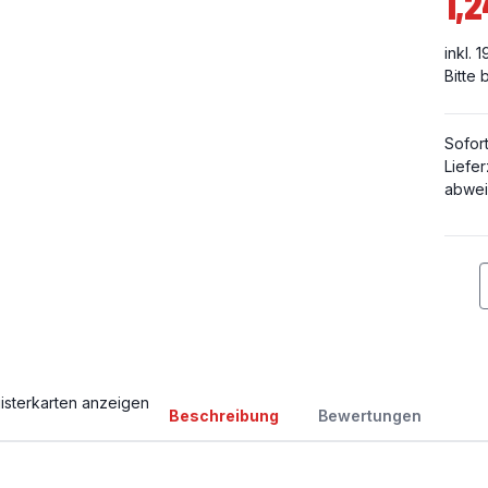
1,2
inkl. 
Bitte
Sofor
Liefer
abwei
isterkarten anzeigen
Beschreibung
Bewertungen