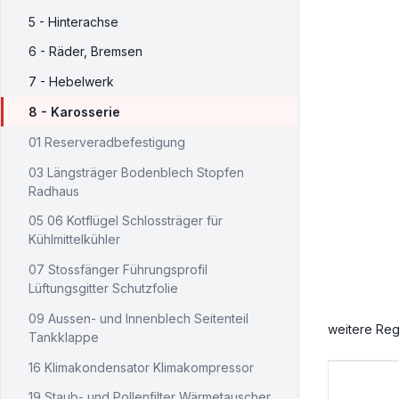
5 - Hinterachse
6 - Räder, Bremsen
7 - Hebelwerk
8 - Karosserie
01 Reserveradbefestigung
03 Längsträger Bodenblech Stopfen
Radhaus
05 06 Kotflügel Schlossträger für
Kühlmittelkühler
07 Stossfänger Führungsprofil
Lüftungsgitter Schutzfolie
09 Aussen- und Innenblech Seitenteil
weitere Reg
Tankklappe
16 Klimakondensator Klimakompressor
19 Staub- und Pollenfilter Wärmetauscher