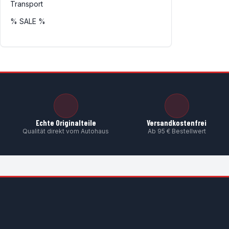
Transport
% SALE %
Echte Originalteile
Versandkostenfrei
Qualität direkt vom Autohaus
Ab 95 € Bestellwert