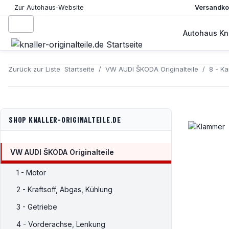
Versandkos
Zur Autohaus-Website
Autohaus Kna
Zurück zur Liste
Startseite
VW AUDI ŠKODA Originalteile
8 - Ka
SHOP KNALLER-ORIGINALTEILE.DE
VW AUDI ŠKODA Originalteile
1 - Motor
2 - Kraftsoff, Abgas, Kühlung
3 - Getriebe
4 - Vorderachse, Lenkung