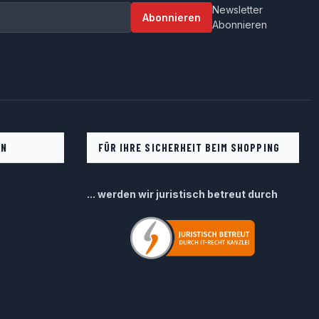
Newsletter
Abonnieren
Abonnieren
EN
FÜR IHRE SICHERHEIT BEIM SHOPPING
... werden wir juristisch betreut durch