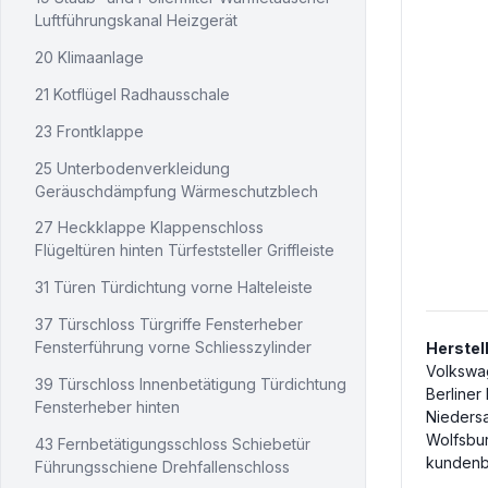
Luftführungskanal Heizgerät
20 Klimaanlage
21 Kotflügel Radhausschale
23 Frontklappe
25 Unterbodenverkleidung
Geräuschdämpfung Wärmeschutzblech
27 Heckklappe Klappenschloss
Flügeltüren hinten Türfeststeller Griffleiste
31 Türen Türdichtung vorne Halteleiste
37 Türschloss Türgriffe Fensterheber
Fensterführung vorne Schliesszylinder
Herstel
Volkswa
39 Türschloss Innenbetätigung Türdichtung
Berliner
Fensterheber hinten
Nieders
Wolfsbu
43 Fernbetätigungsschloss Schiebetür
kundenb
Führungsschiene Drehfallenschloss