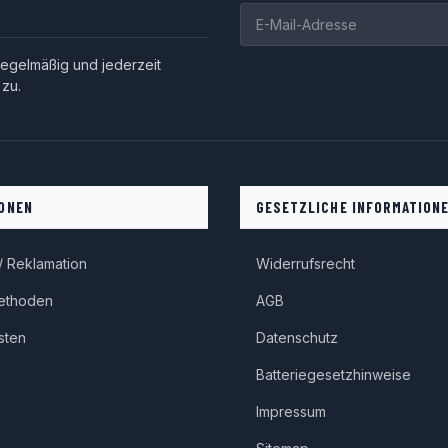
egelmäßig und jederzeit
 zu.
ONEN
GESETZLICHE INFORMATION
 Reklamation
Widerrufsrecht
ethoden
AGB
sten
Datenschutz
Batteriegesetzhinweise
Impressum