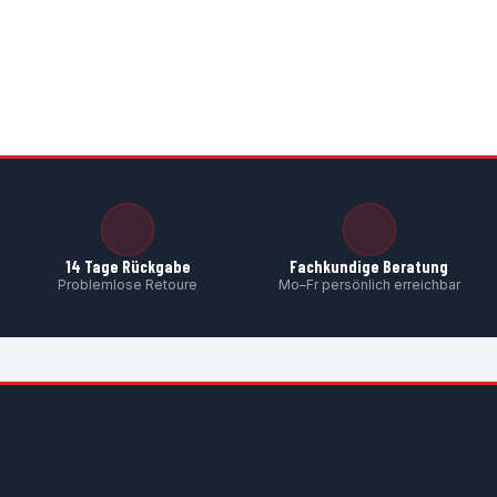
14 Tage Rückgabe
Fachkundige Beratung
Problemlose Retoure
Mo–Fr persönlich erreichbar