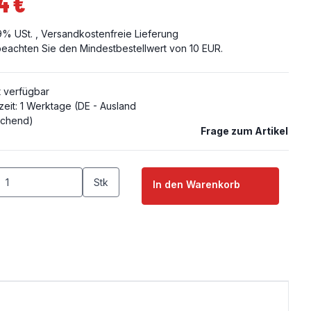
4 €
19% USt. ,
Versandkostenfreie Lieferung
 beachten Sie den Mindestbestellwert von 10 EUR.
t verfügbar
zeit:
1 Werktage
(DE - Ausland
chend)
Frage zum Artikel
Stk
In den Warenkorb