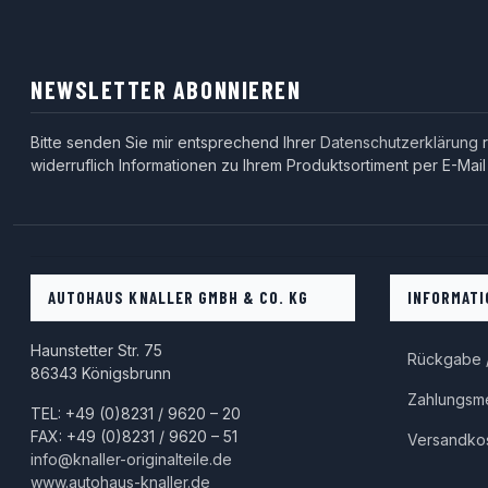
NEWSLETTER ABONNIEREN
Bitte senden Sie mir entsprechend Ihrer
Datenschutzerklärung
r
widerruflich Informationen zu Ihrem Produktsortiment per E-Mail
AUTOHAUS KNALLER GMBH & CO. KG
INFORMATI
Haunstetter Str. 75
Rückgabe /
86343 Königsbrunn
Zahlungsm
TEL: +49 (0)8231 / 9620 – 20
FAX: +49 (0)8231 / 9620 – 51
Versandko
info@knaller-originalteile.de
www.autohaus-knaller.de