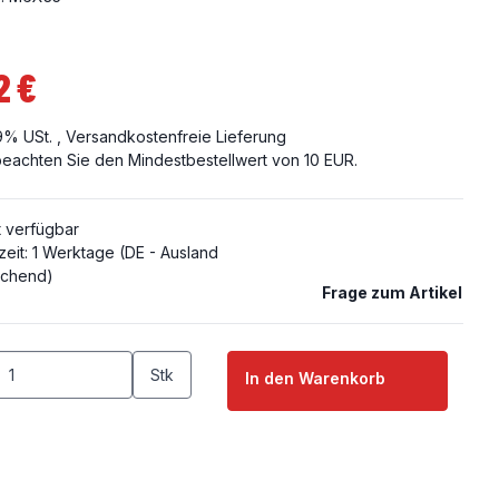
2 €
19% USt. ,
Versandkostenfreie Lieferung
 beachten Sie den Mindestbestellwert von 10 EUR.
t verfügbar
zeit:
1 Werktage
(DE - Ausland
chend)
Frage zum Artikel
Stk
In den Warenkorb