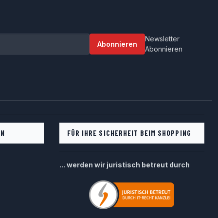
Newsletter
Abonnieren
Abonnieren
EN
FÜR IHRE SICHERHEIT BEIM SHOPPING
... werden wir juristisch betreut durch