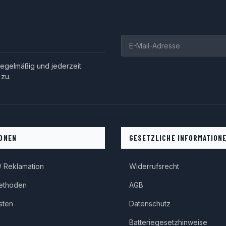
egelmäßig und jederzeit
 zu.
ONEN
GESETZLICHE INFORMATION
 Reklamation
Widerrufsrecht
ethoden
AGB
sten
Datenschutz
Batteriegesetzhinweise