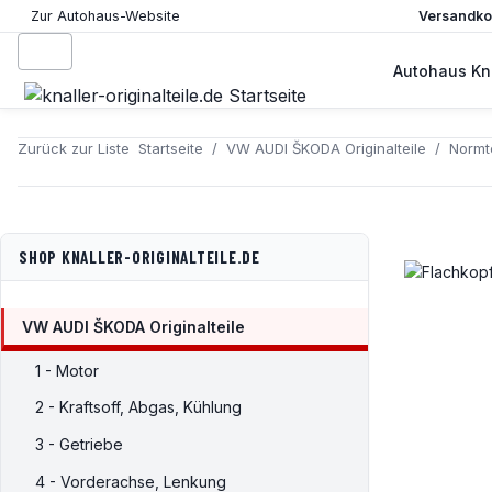
Versandkos
Zur Autohaus-Website
Autohaus Kna
Zurück zur Liste
Startseite
VW AUDI ŠKODA Originalteile
Normte
SHOP KNALLER-ORIGINALTEILE.DE
VW AUDI ŠKODA Originalteile
1 - Motor
2 - Kraftsoff, Abgas, Kühlung
3 - Getriebe
4 - Vorderachse, Lenkung