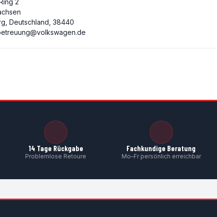
 Ring 2
achsen
rg, Deutschland, 38440
etreuung@volkswagen.de
14 Tage Rückgabe
Fachkundige Beratung
Problemlose Retoure
Mo–Fr persönlich erreichbar