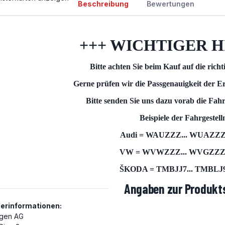
Beschreibung
Bewertungen
+++ WICHTIGER H
Bitte achten Sie beim Kauf auf die rich
Gerne prüfen wir die Passgenauigkeit der Er
Bitte senden Sie uns dazu vorab die Fah
Beispiele der Fahrgeste
Audi = WAUZZZ... WUAZZZ.
VW = WVWZZZ... WVGZZZ..
ŠKODA = TMBJJ7... TMBLJ9.
Angaben zur Produkts
lerinformationen:
gen AG