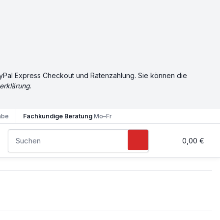
PayPal Express Checkout und Ratenzahlung. Sie können die
erklärung
.
abe
Fachkundige Beratung
Mo–Fr
0,00 €