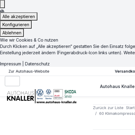
Alle akzeptieren
Konfigurieren
Ablehnen
Wie wir Cookies & Co nutzen
Durch Klicken auf „Alle akzeptieren“ gestatten Sie den Einsatz f
Einstellung jederzeit ändern (Fingerabdruck-Icon links unten). Weite
Impressum
|
Datenschutz
Versandkos
Zur Autohaus-Website
Autohaus Knalle
Zurück zur Liste
Start
60 Klimakompressor