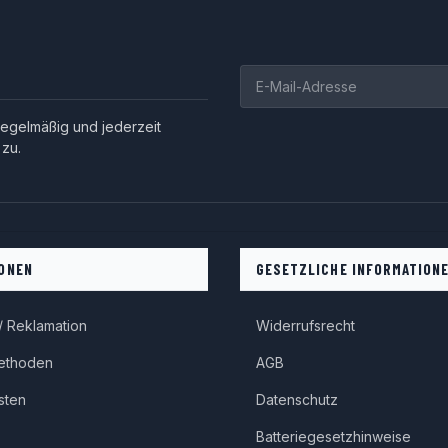
egelmäßig und jederzeit
 zu.
ONEN
GESETZLICHE INFORMATION
 Reklamation
Widerrufsrecht
ethoden
AGB
sten
Datenschutz
Batteriegesetzhinweise