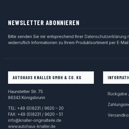
NEWSLETTER ABONNIEREN
Bitte senden Sie mir entsprechend Ihrer
Datenschutzerklärung
r
widerruflich Informationen zu Ihrem Produktsortiment per E-Mail
AUTOHAUS KNALLER GMBH & CO. KG
INFORMATI
Haunstetter Str. 75
Rückgabe /
86343 Königsbrunn
Zahlungsm
TEL: +49 (0)8231 / 9620 – 20
FAX: +49 (0)8231 / 9620 – 51
Versandko
info@knaller-originalteile.de
www.autohaus-knaller.de