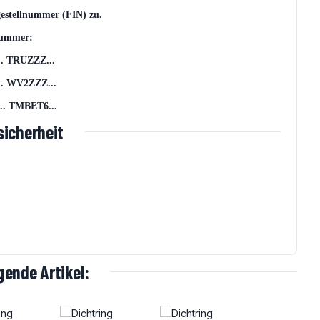
gestellnummer (FIN) zu.
lnummer:
. TRUZZZ...
 WV2ZZZ...
. TMBET6...
icherheit
ende Artikel: